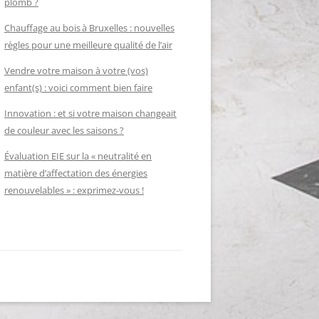
plomb ?
Chauffage au bois à Bruxelles : nouvelles
règles pour une meilleure qualité de l’air
Vendre votre maison à votre (vos)
enfant(s) : voici comment bien faire
Innovation : et si votre maison changeait
de couleur avec les saisons ?
Évaluation EIE sur la « neutralité en
matière d’affectation des énergies
renouvelables » : exprimez-vous !