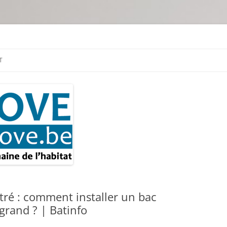
tion & travaux
T
tré : comment installer un bac
grand ? | Batinfo