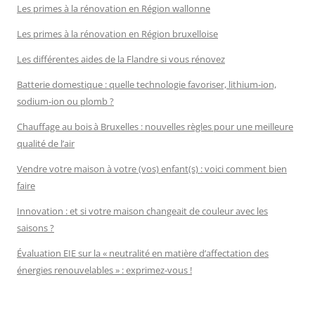
Les primes à la rénovation en Région wallonne
Les primes à la rénovation en Région bruxelloise
Les différentes aides de la Flandre si vous rénovez
Batterie domestique : quelle technologie favoriser, lithium-ion,
sodium-ion ou plomb ?
Chauffage au bois à Bruxelles : nouvelles règles pour une meilleure
qualité de l’air
Vendre votre maison à votre (vos) enfant(s) : voici comment bien
faire
Innovation : et si votre maison changeait de couleur avec les
saisons ?
Évaluation EIE sur la « neutralité en matière d’affectation des
énergies renouvelables » : exprimez-vous !