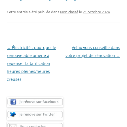
Cette entrée a été publiée dans
Non classé
le
21 octobre 2024
.
Navigation
←
Électricité : pourquoi le
Velux vous conseille dans
des
renouvelable amène à
votre projet de rénovation
→
articles
repenser la tarification
heures pleines/heures
creuses