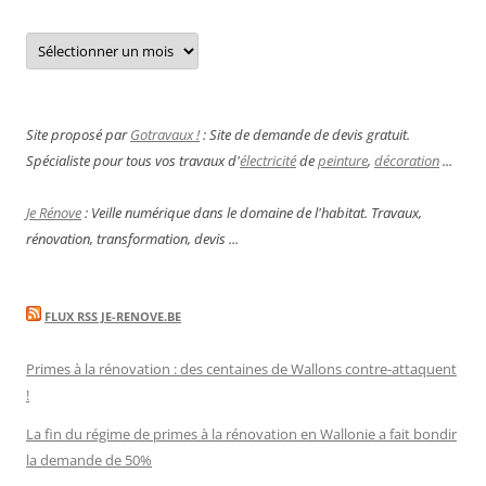
Archives
Site proposé par
Gotravaux !
: Site de demande de devis gratuit.
Spécialiste pour tous vos travaux d'
électricité
de
peinture
,
décoration
...
Je Rénove
: Veille numérique dans le domaine de l'habitat. Travaux,
rénovation, transformation, devis ...
FLUX RSS JE-RENOVE.BE
Primes à la rénovation : des centaines de Wallons contre-attaquent
!
La fin du régime de primes à la rénovation en Wallonie a fait bondir
la demande de 50%