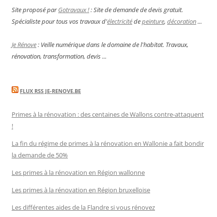
Site proposé par
Gotravaux !
: Site de demande de devis gratuit.
Spécialiste pour tous vos travaux d'
électricité
de
peinture
,
décoration
...
Je Rénove
: Veille numérique dans le domaine de l'habitat. Travaux,
rénovation, transformation, devis ...
FLUX RSS JE-RENOVE.BE
Primes à la rénovation : des centaines de Wallons contre-attaquent
!
La fin du régime de primes à la rénovation en Wallonie a fait bondir
la demande de 50%
Les primes à la rénovation en Région wallonne
Les primes à la rénovation en Région bruxelloise
Les différentes aides de la Flandre si vous rénovez