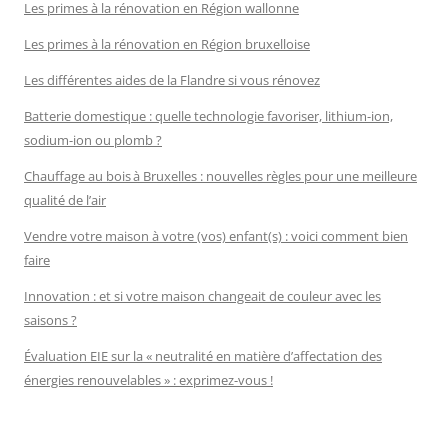
Les primes à la rénovation en Région wallonne
Les primes à la rénovation en Région bruxelloise
Les différentes aides de la Flandre si vous rénovez
Batterie domestique : quelle technologie favoriser, lithium-ion,
sodium-ion ou plomb ?
Chauffage au bois à Bruxelles : nouvelles règles pour une meilleure
qualité de l’air
Vendre votre maison à votre (vos) enfant(s) : voici comment bien
faire
Innovation : et si votre maison changeait de couleur avec les
saisons ?
Évaluation EIE sur la « neutralité en matière d’affectation des
énergies renouvelables » : exprimez-vous !