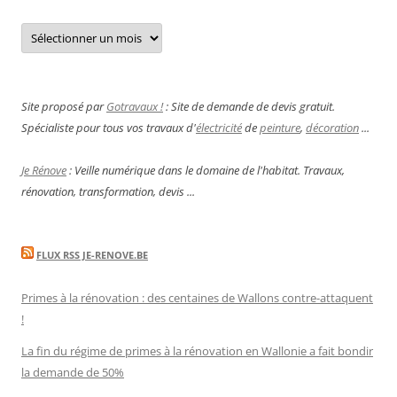
Archives
Site proposé par
Gotravaux !
: Site de demande de devis gratuit.
Spécialiste pour tous vos travaux d'
électricité
de
peinture
,
décoration
...
Je Rénove
: Veille numérique dans le domaine de l'habitat. Travaux,
rénovation, transformation, devis ...
FLUX RSS JE-RENOVE.BE
Primes à la rénovation : des centaines de Wallons contre-attaquent
!
La fin du régime de primes à la rénovation en Wallonie a fait bondir
la demande de 50%