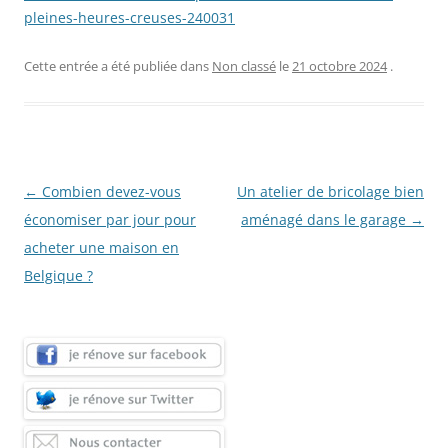
pleines-heures-creuses-240031
Cette entrée a été publiée dans
Non classé
le
21 octobre 2024
.
Navigation
←
Combien devez-vous
Un atelier de bricolage bien
des
économiser par jour pour
aménagé dans le garage
→
articles
acheter une maison en
Belgique ?