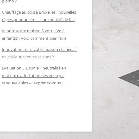
plomb ?
Chauffage au bois à Bruxelles : nouvelles
règles pour une meilleure qualité de l’air
Vendre votre maison à votre (vos)
enfant(s) : voici comment bien faire
Innovation : et si votre maison changeait
de couleur avec les saisons ?
Évaluation EIE sur la « neutralité en
matière d’affectation des énergies
renouvelables » : exprimez-vous !