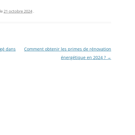
le
21 octobre 2024
.
agé dans
Comment obtenir les primes de rénovation
énergétique en 2024 ?
→