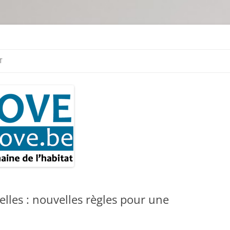
tion & travaux
T
elles : nouvelles règles pour une