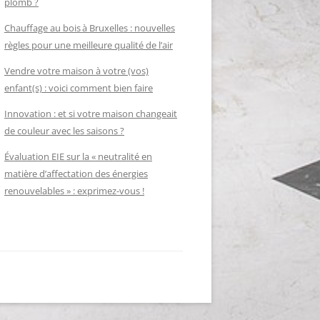
plomb ?
Chauffage au bois à Bruxelles : nouvelles
règles pour une meilleure qualité de l’air
Vendre votre maison à votre (vos)
enfant(s) : voici comment bien faire
Innovation : et si votre maison changeait
de couleur avec les saisons ?
Évaluation EIE sur la « neutralité en
matière d’affectation des énergies
renouvelables » : exprimez-vous !