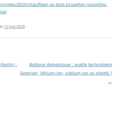
en/news/2025/chauffage-au-bois-bruxelles-nouvelles-
lair
le
12 mai 2025
.
fant(s) :
Batterie domestique : quelle technologie
favoriser, lithium-ion, sodium-ion ou plomb ?
→