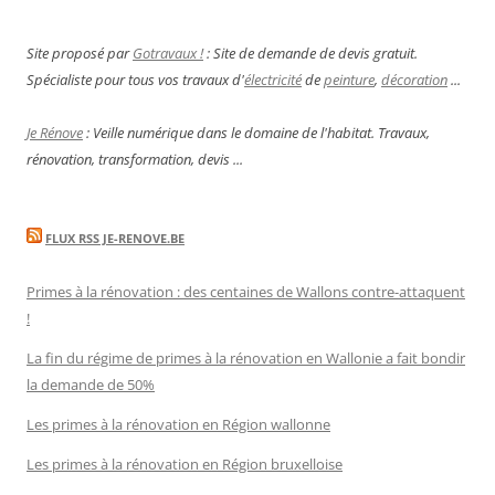
Site proposé par
Gotravaux !
: Site de demande de devis gratuit.
Spécialiste pour tous vos travaux d'
électricité
de
peinture
,
décoration
...
Je Rénove
: Veille numérique dans le domaine de l'habitat. Travaux,
rénovation, transformation, devis ...
FLUX RSS JE-RENOVE.BE
Primes à la rénovation : des centaines de Wallons contre-attaquent
!
La fin du régime de primes à la rénovation en Wallonie a fait bondir
la demande de 50%
Les primes à la rénovation en Région wallonne
Les primes à la rénovation en Région bruxelloise