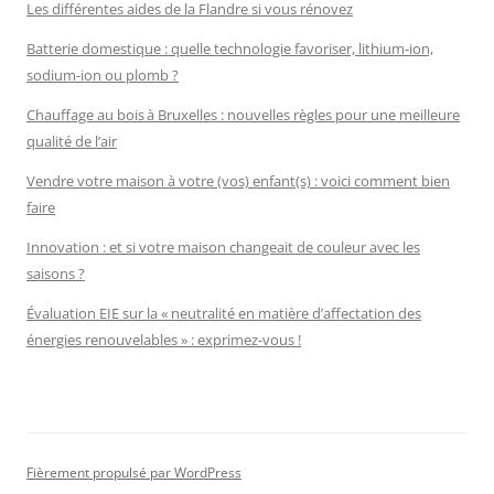
Les différentes aides de la Flandre si vous rénovez
Batterie domestique : quelle technologie favoriser, lithium-ion,
sodium-ion ou plomb ?
Chauffage au bois à Bruxelles : nouvelles règles pour une meilleure
qualité de l’air
Vendre votre maison à votre (vos) enfant(s) : voici comment bien
faire
Innovation : et si votre maison changeait de couleur avec les
saisons ?
Évaluation EIE sur la « neutralité en matière d’affectation des
énergies renouvelables » : exprimez-vous !
Fièrement propulsé par WordPress