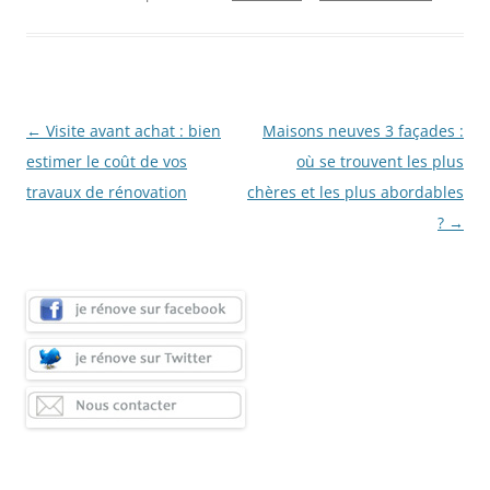
Navigation
←
Visite avant achat : bien
Maisons neuves 3 façades :
des
estimer le coût de vos
où se trouvent les plus
articles
travaux de rénovation
chères et les plus abordables
?
→