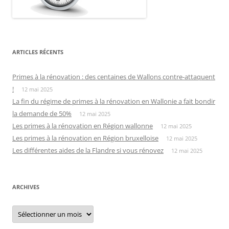
ARTICLES RÉCENTS
Primes à la rénovation : des centaines de Wallons contre-attaquent
!
12 mai 2025
La fin du régime de primes à la rénovation en Wallonie a fait bondir
la demande de 50%
12 mai 2025
Les primes à la rénovation en Région wallonne
12 mai 2025
Les primes à la rénovation en Région bruxelloise
12 mai 2025
Les différentes aides de la Flandre si vous rénovez
12 mai 2025
ARCHIVES
Archives