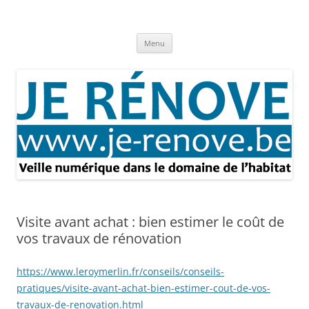
Aller
au
Je rénove – Rénovation & travaux
contenu
Rénovation et travaux – Toute l'actualité
Menu
Visite avant achat : bien estimer le coût de
vos travaux de rénovation
https://www.leroymerlin.fr/conseils/conseils-
pratiques/visite-avant-achat-bien-estimer-cout-de-vos-
travaux-de-renovation.html