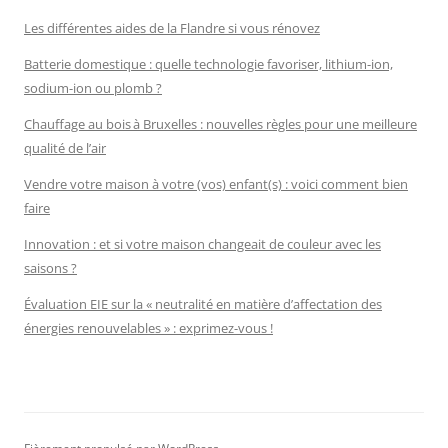
Les différentes aides de la Flandre si vous rénovez
Batterie domestique : quelle technologie favoriser, lithium-ion,
sodium-ion ou plomb ?
Chauffage au bois à Bruxelles : nouvelles règles pour une meilleure
qualité de l’air
Vendre votre maison à votre (vos) enfant(s) : voici comment bien
faire
Innovation : et si votre maison changeait de couleur avec les
saisons ?
Évaluation EIE sur la « neutralité en matière d’affectation des
énergies renouvelables » : exprimez-vous !