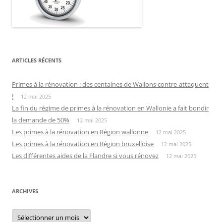
ARTICLES RÉCENTS
Primes à la rénovation : des centaines de Wallons contre-attaquent
!
12 mai 2025
La fin du régime de primes à la rénovation en Wallonie a fait bondir
la demande de 50%
12 mai 2025
Les primes à la rénovation en Région wallonne
12 mai 2025
Les primes à la rénovation en Région bruxelloise
12 mai 2025
Les différentes aides de la Flandre si vous rénovez
12 mai 2025
ARCHIVES
Archives