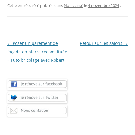
Cette entrée a été publiée dans
Non classé
le
4 novembre 2024
.
Navigation
←
Poser un parement de
Retour sur les salons
→
des
façade en pierre reconstituée
articles
– Tuto bricolage avec Robert