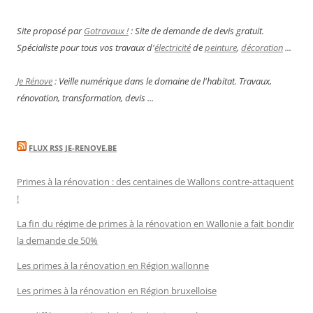
Site proposé par
Gotravaux !
: Site de demande de devis gratuit.
Spécialiste pour tous vos travaux d'
électricité
de
peinture
,
décoration
...
Je Rénove
: Veille numérique dans le domaine de l'habitat. Travaux,
rénovation, transformation, devis ...
FLUX RSS JE-RENOVE.BE
Primes à la rénovation : des centaines de Wallons contre-attaquent
!
La fin du régime de primes à la rénovation en Wallonie a fait bondir
la demande de 50%
Les primes à la rénovation en Région wallonne
Les primes à la rénovation en Région bruxelloise