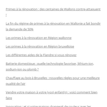
Primes à la rénovation : des centaines de Wallons contre-attaquent
!
La fin du régime de primes à la rénovation en Wallonie a fait bondir
la demande de 50%
Les primes à la rénovation en Région wallonne
Les primes à la rénovation en Région bruxelloise
Les différentes aides de la Flandre si vous rénovez
Batterie domestique : quelle technologie favoriser, lithium-ion,
sodium-ion ou plomb ?
Chauffage au bois à Bruxelles : nouvelles règles pour une meilleure
qualité de l’air
Vendre votre maison à votre (vos) enfant(s) : voici comment bien
faire
Innovation : et si votre maison changeait de couleur avec les