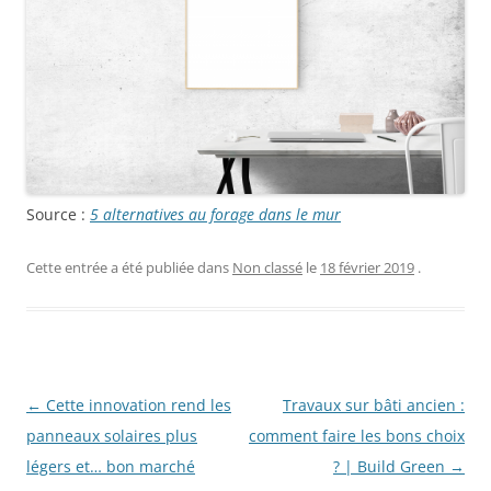
Source :
5 alternatives au forage dans le mur
Cette entrée a été publiée dans
Non classé
le
18 février 2019
.
Navigation
←
Cette innovation rend les
Travaux sur bâti ancien :
des
panneaux solaires plus
comment faire les bons choix
articles
légers et… bon marché
? | Build Green
→