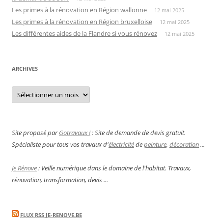
Les primes à la rénovation en Région wallonne
12 mai 2025
Les primes à la rénovation en Région bruxelloise
12 mai 2025
Les différentes aides de la Flandre si vous rénovez
12 mai 2025
ARCHIVES
Archives
Site proposé par
Gotravaux !
: Site de demande de devis gratuit.
Spécialiste pour tous vos travaux d'
électricité
de
peinture
,
décoration
...
Je Rénove
: Veille numérique dans le domaine de l'habitat. Travaux,
rénovation, transformation, devis ...
FLUX RSS JE-RENOVE.BE