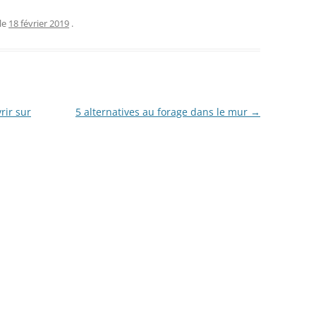
le
18 février 2019
.
rir sur
5 alternatives au forage dans le mur
→