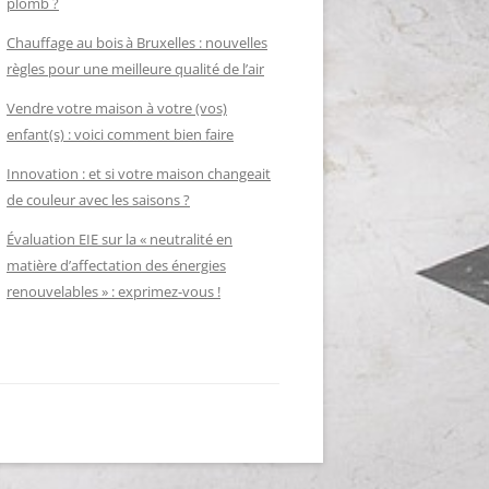
plomb ?
Chauffage au bois à Bruxelles : nouvelles
règles pour une meilleure qualité de l’air
Vendre votre maison à votre (vos)
enfant(s) : voici comment bien faire
Innovation : et si votre maison changeait
de couleur avec les saisons ?
Évaluation EIE sur la « neutralité en
matière d’affectation des énergies
renouvelables » : exprimez-vous !