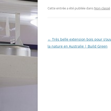
Cette entrée a été publiée dans
Non classé
Navigation
←
Très belle extension bois pour s’ouv
des
la nature en Australie | Build Green
articles