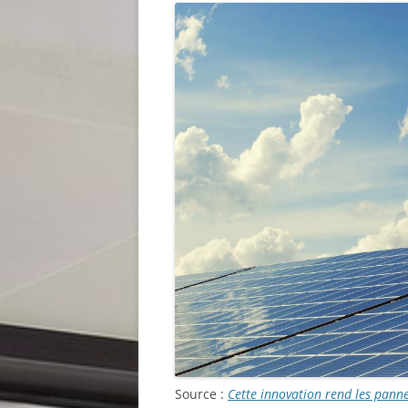
Source :
Cette innovation rend les pann