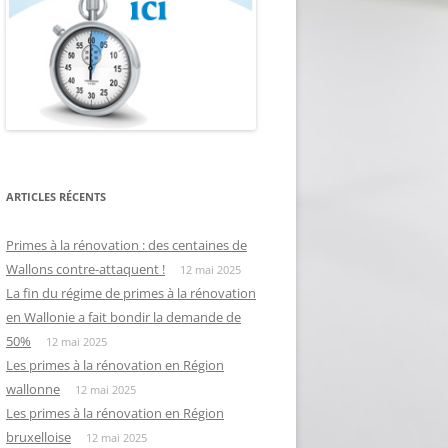
ARTICLES RÉCENTS
Primes à la rénovation : des centaines de
Wallons contre-attaquent !
12 mai 2025
La fin du régime de primes à la rénovation
en Wallonie a fait bondir la demande de
50%
12 mai 2025
Les primes à la rénovation en Région
wallonne
12 mai 2025
Les primes à la rénovation en Région
bruxelloise
12 mai 2025