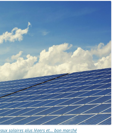
eaux solaires plus légers et… bon marché