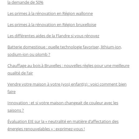
la demande de 50%
Les primes à la rénovation en Région wallonne
Les primes à la rénovation en Région bruxelloise
Les différentes aides de la Flandre si vous rénovez
Batterie domestique : quelle technologie favoriser, lithium-ion,
sodium-ion ou plomb ?
Chauffage au bois à Bruxelles : nouvelles règles pour une meilleure
qualité de l’air
Vendre votre maison à votre (vos) enfant(s) : voici comment bien
faire
Innovation : et si votre maison changeait de couleur avec les
saisons ?
Évaluation EIE sur la « neutralité en matière d’affectation des
énergies renouvelables » : exprimez-vous !