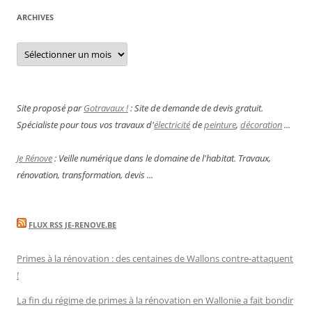
ARCHIVES
Archives
Site proposé par
Gotravaux !
: Site de demande de devis gratuit.
Spécialiste pour tous vos travaux d'
électricité
de
peinture
,
décoration
...
Je Rénove
: Veille numérique dans le domaine de l'habitat. Travaux,
rénovation, transformation, devis ...
FLUX RSS JE-RENOVE.BE
Primes à la rénovation : des centaines de Wallons contre-attaquent
!
La fin du régime de primes à la rénovation en Wallonie a fait bondir