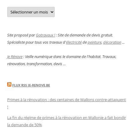
Archives
Site proposé par
Gotravaux !
: Site de demande de devis gratuit.
Spécialiste pour tous vos travaux d'
électricité
de
peinture
,
décoration
...
Je Rénove
: Veille numérique dans le domaine de l'habitat. Travaux,
rénovation, transformation, devis ...
FLUX RSS JE-RENOVE.BE
Primes à la rénovation : des centaines de Wallons contre-attaquent
!
La fin du régime de primes à la rénovation en Wallonie a fait bondir
la demande de 50%