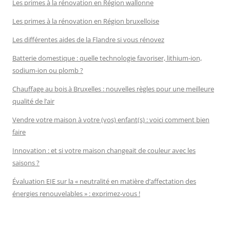
Les primes à la rénovation en Région wallonne
Les primes à la rénovation en Région bruxelloise
Les différentes aides de la Flandre si vous rénovez
Batterie domestique : quelle technologie favoriser, lithium-ion,
sodium-ion ou plomb ?
Chauffage au bois à Bruxelles : nouvelles règles pour une meilleure
qualité de l’air
Vendre votre maison à votre (vos) enfant(s) : voici comment bien
faire
Innovation : et si votre maison changeait de couleur avec les
saisons ?
Évaluation EIE sur la « neutralité en matière d’affectation des
énergies renouvelables » : exprimez-vous !