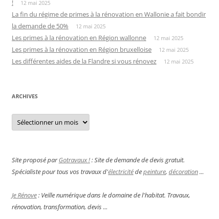
!
12 mai 2025
La fin du régime de primes à la rénovation en Wallonie a fait bondir
la demande de 50%
12 mai 2025
Les primes à la rénovation en Région wallonne
12 mai 2025
Les primes à la rénovation en Région bruxelloise
12 mai 2025
Les différentes aides de la Flandre si vous rénovez
12 mai 2025
ARCHIVES
Archives
Site proposé par
Gotravaux !
: Site de demande de devis gratuit.
Spécialiste pour tous vos travaux d'
électricité
de
peinture
,
décoration
...
Je Rénove
: Veille numérique dans le domaine de l'habitat. Travaux,
rénovation, transformation, devis ...