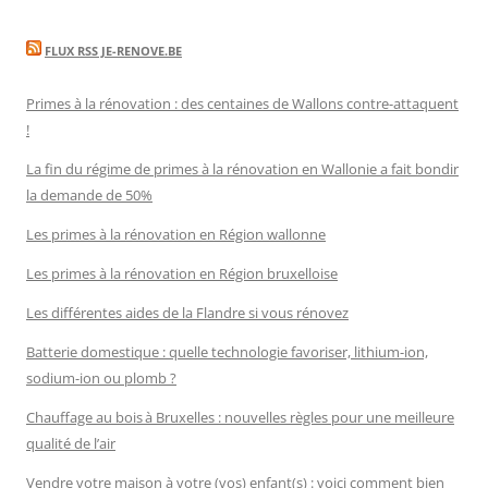
FLUX RSS JE-RENOVE.BE
Primes à la rénovation : des centaines de Wallons contre-attaquent
!
La fin du régime de primes à la rénovation en Wallonie a fait bondir
la demande de 50%
Les primes à la rénovation en Région wallonne
Les primes à la rénovation en Région bruxelloise
Les différentes aides de la Flandre si vous rénovez
Batterie domestique : quelle technologie favoriser, lithium-ion,
sodium-ion ou plomb ?
Chauffage au bois à Bruxelles : nouvelles règles pour une meilleure
qualité de l’air
Vendre votre maison à votre (vos) enfant(s) : voici comment bien