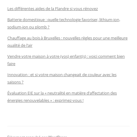
Les différentes aides de la Flandre si vous rénovez
Batterie domestique : quelle technologie favoriser, lithium-ion,
sodium-ion ou plomb ?
Chauffage au bois à Bruxelles : nouvelles règles pour une meilleure
qualité de l’air
Vendre votre maison à votre (vos) enfant(s) : voici comment bien
faire
Innovation : et si votre maison changeait de couleur avec les
saisons ?
Évaluation EIE sur la « neutralité en matière d’affectation des
énergies renouvelables » : exprimez-vous !