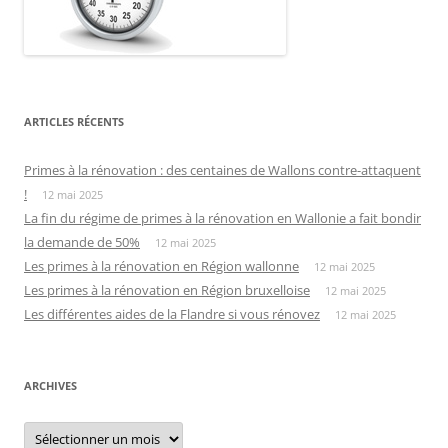
ARTICLES RÉCENTS
Primes à la rénovation : des centaines de Wallons contre-attaquent
!
12 mai 2025
La fin du régime de primes à la rénovation en Wallonie a fait bondir
la demande de 50%
12 mai 2025
Les primes à la rénovation en Région wallonne
12 mai 2025
Les primes à la rénovation en Région bruxelloise
12 mai 2025
Les différentes aides de la Flandre si vous rénovez
12 mai 2025
ARCHIVES
Archives