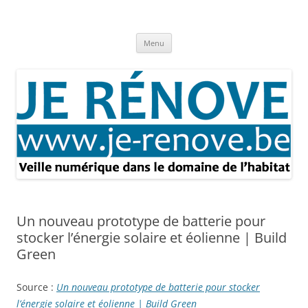
Aller
au
Je rénove – Rénovation & travaux
contenu
Rénovation et travaux – Toute l'actualité
Menu
Un nouveau prototype de batterie pour
stocker l’énergie solaire et éolienne | Build
Green
Source :
Un nouveau prototype de batterie pour stocker
l’énergie solaire et éolienne | Build Green