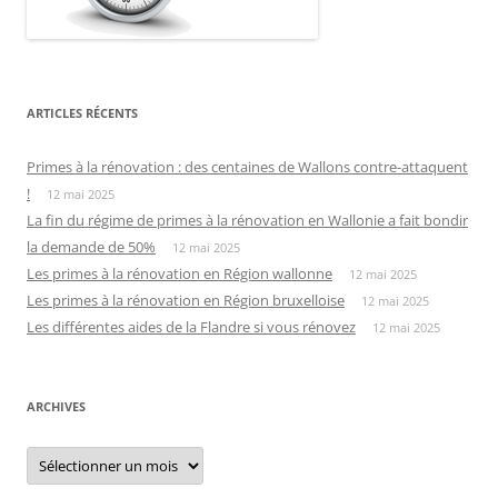
ARTICLES RÉCENTS
Primes à la rénovation : des centaines de Wallons contre-attaquent
!
12 mai 2025
La fin du régime de primes à la rénovation en Wallonie a fait bondir
la demande de 50%
12 mai 2025
Les primes à la rénovation en Région wallonne
12 mai 2025
Les primes à la rénovation en Région bruxelloise
12 mai 2025
Les différentes aides de la Flandre si vous rénovez
12 mai 2025
ARCHIVES
Archives