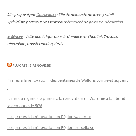
Site proposé par
Gotravaux !
: Site de demande de devis gratuit.
Spécialiste pour tous vos travaux d'
électricité
de
peinture
,
décoration
...
Je Rénove
: Veille numérique dans le domaine de l'habitat. Travaux,
rénovation, transformation, devis ...
FLUX RSS JE-RENOVE.BE
Primes à la rénovation : des centaines de Wallons contre-attaquent
!
La fin du régime de primes à la rénovation en Wallonie a fait bondir
la demande de 50%
Les primes à la rénovation en Région wallonne
Les primes à la rénovation en Région bruxelloise