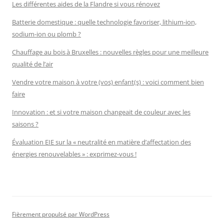
Les différentes aides de la Flandre si vous rénovez
Batterie domestique : quelle technologie favoriser, lithium-ion,
sodium-ion ou plomb ?
Chauffage au bois à Bruxelles : nouvelles règles pour une meilleure
qualité de l’air
Vendre votre maison à votre (vos) enfant(s) : voici comment bien
faire
Innovation : et si votre maison changeait de couleur avec les
saisons ?
Évaluation EIE sur la « neutralité en matière d’affectation des
énergies renouvelables » : exprimez-vous !
Fièrement propulsé par WordPress