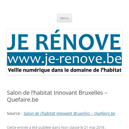
Aller
au
Je rénove – Rénovation & travaux
contenu
Rénovation et travaux – Toute l'actualité
Menu
Salon de l’habitat Innovant Bruxelles –
Quefaire.be
Source :
Salon de l’habitat Innovant Bruxelles – Quefaire.be
Cette entrée a été publiée dans
Non classé
le
21 mai 2018
.