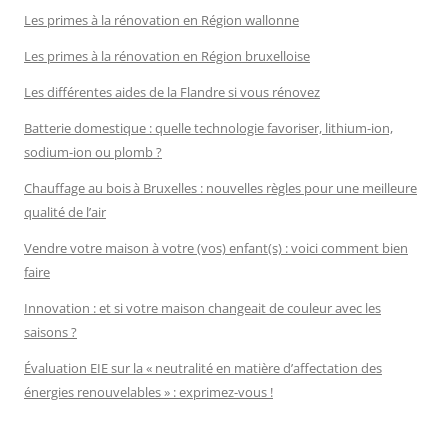
Les primes à la rénovation en Région wallonne
Les primes à la rénovation en Région bruxelloise
Les différentes aides de la Flandre si vous rénovez
Batterie domestique : quelle technologie favoriser, lithium-ion,
sodium-ion ou plomb ?
Chauffage au bois à Bruxelles : nouvelles règles pour une meilleure
qualité de l’air
Vendre votre maison à votre (vos) enfant(s) : voici comment bien
faire
Innovation : et si votre maison changeait de couleur avec les
saisons ?
Évaluation EIE sur la « neutralité en matière d’affectation des
énergies renouvelables » : exprimez-vous !