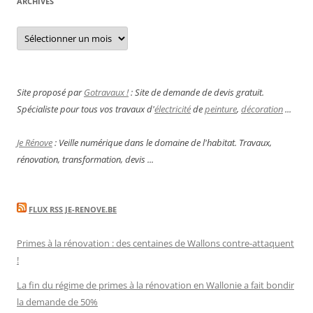
ARCHIVES
Archives
Site proposé par
Gotravaux !
: Site de demande de devis gratuit.
Spécialiste pour tous vos travaux d'
électricité
de
peinture
,
décoration
...
Je Rénove
: Veille numérique dans le domaine de l'habitat. Travaux,
rénovation, transformation, devis ...
FLUX RSS JE-RENOVE.BE
Primes à la rénovation : des centaines de Wallons contre-attaquent
!
La fin du régime de primes à la rénovation en Wallonie a fait bondir
la demande de 50%