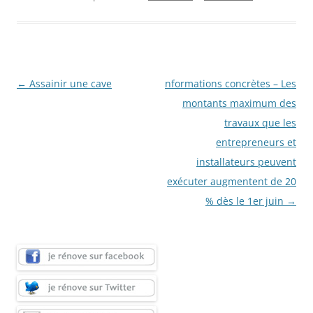
Navigation
←
Assainir une cave
nformations concrètes – Les
des
montants maximum des
articles
travaux que les
entrepreneurs et
installateurs peuvent
exécuter augmentent de 20
% dès le 1er juin
→