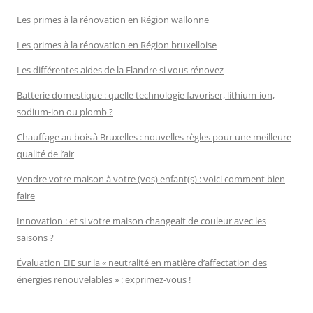
Les primes à la rénovation en Région wallonne
Les primes à la rénovation en Région bruxelloise
Les différentes aides de la Flandre si vous rénovez
Batterie domestique : quelle technologie favoriser, lithium-ion,
sodium-ion ou plomb ?
Chauffage au bois à Bruxelles : nouvelles règles pour une meilleure
qualité de l’air
Vendre votre maison à votre (vos) enfant(s) : voici comment bien
faire
Innovation : et si votre maison changeait de couleur avec les
saisons ?
Évaluation EIE sur la « neutralité en matière d’affectation des
énergies renouvelables » : exprimez-vous !