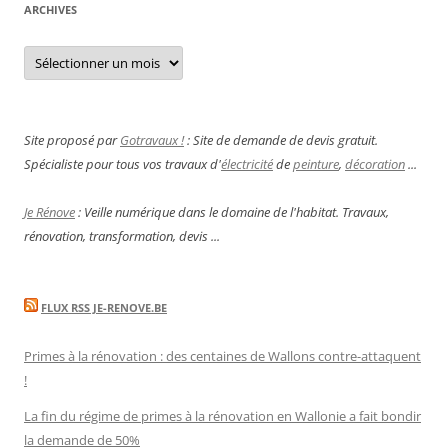
ARCHIVES
Archives
Site proposé par
Gotravaux !
: Site de demande de devis gratuit.
Spécialiste pour tous vos travaux d'
électricité
de
peinture
,
décoration
...
Je Rénove
: Veille numérique dans le domaine de l'habitat. Travaux,
rénovation, transformation, devis ...
FLUX RSS JE-RENOVE.BE
Primes à la rénovation : des centaines de Wallons contre-attaquent
!
La fin du régime de primes à la rénovation en Wallonie a fait bondir
la demande de 50%