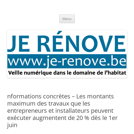
Aller
au
Je rénove – Rénovation & travaux
contenu
Rénovation et travaux – Toute l'actualité
Menu
nformations concrètes – Les montants
maximum des travaux que les
entrepreneurs et installateurs peuvent
exécuter augmentent de 20 % dès le 1er
juin