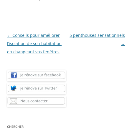
Navigation
←
Conseils pour améliorer
5 penthouses sensationnels
des
l’isolation de son habitation
→
articles
en changeant vos fenêtres
CHERCHER