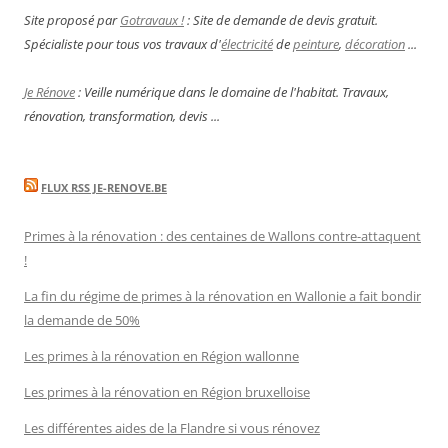
Site proposé par
Gotravaux !
: Site de demande de devis gratuit.
Spécialiste pour tous vos travaux d'
électricité
de
peinture
,
décoration
...
Je Rénove
: Veille numérique dans le domaine de l'habitat. Travaux,
rénovation, transformation, devis ...
FLUX RSS JE-RENOVE.BE
Primes à la rénovation : des centaines de Wallons contre-attaquent
!
La fin du régime de primes à la rénovation en Wallonie a fait bondir
la demande de 50%
Les primes à la rénovation en Région wallonne
Les primes à la rénovation en Région bruxelloise
Les différentes aides de la Flandre si vous rénovez