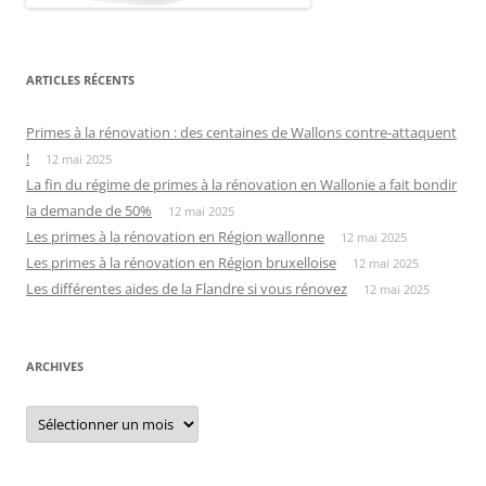
ARTICLES RÉCENTS
Primes à la rénovation : des centaines de Wallons contre-attaquent
!
12 mai 2025
La fin du régime de primes à la rénovation en Wallonie a fait bondir
la demande de 50%
12 mai 2025
Les primes à la rénovation en Région wallonne
12 mai 2025
Les primes à la rénovation en Région bruxelloise
12 mai 2025
Les différentes aides de la Flandre si vous rénovez
12 mai 2025
ARCHIVES
Archives