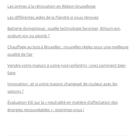
Les primes à la rénovation en Région bruxelloise
Les différentes aides de la Flandre si vous rénovez
Batterie domestique : quelle technologie favoriser, lithium-ion,
sodium-ion ou plomb ?
Chauffage au bois à Bruxelles : nouvelles règles pour une meilleure
qualité de l’air
Vendre votre maison à votre (vos) enfant(s) : voici comment bien
faire
Innovation : et si votre maison changeait de couleur avec les
saisons ?
Évaluation EIE sur la « neutralité en matière d’affectation des
énergies renouvelables » : exprimez-vous !