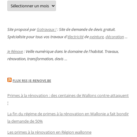
Archives
Site proposé par
Gotravaux !
: Site de demande de devis gratuit.
Spécialiste pour tous vos travaux d'
électricité
de
peinture
,
décoration
...
Je Rénove
: Veille numérique dans le domaine de l'habitat. Travaux,
rénovation, transformation, devis ...
FLUX RSS JE-RENOVE.BE
Primes à la rénovation : des centaines de Wallons contre-attaquent
!
La fin du régime de primes à la rénovation en Wallonie a fait bondir
la demande de 50%
Les primes à la rénovation en Région wallonne