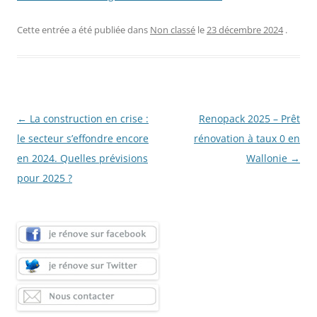
Cette entrée a été publiée dans
Non classé
le
23 décembre 2024
.
Navigation
←
La construction en crise :
Renopack 2025 – Prêt
des
le secteur s’effondre encore
rénovation à taux 0 en
articles
en 2024. Quelles prévisions
Wallonie
→
pour 2025 ?