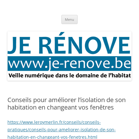
Aller
au
Je rénove – Rénovation & travaux
contenu
Rénovation et travaux – Toute l'actualité
Menu
Conseils pour améliorer l’isolation de son
habitation en changeant vos fenêtres
https://www.leroymerlin.fr/conseils/conseils-
pratiques/conseils-pour-ameliorer-isolation-de-son-
habitation-en-changeant-vos-fenetres.html