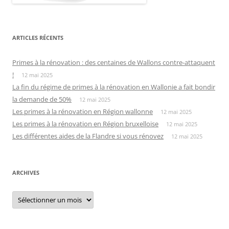
ARTICLES RÉCENTS
Primes à la rénovation : des centaines de Wallons contre-attaquent
!
12 mai 2025
La fin du régime de primes à la rénovation en Wallonie a fait bondir
la demande de 50%
12 mai 2025
Les primes à la rénovation en Région wallonne
12 mai 2025
Les primes à la rénovation en Région bruxelloise
12 mai 2025
Les différentes aides de la Flandre si vous rénovez
12 mai 2025
ARCHIVES
Archives