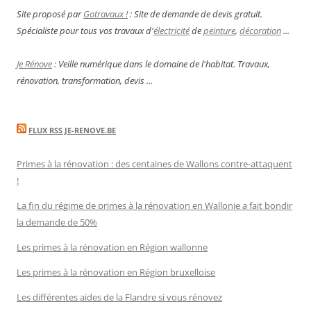
Site proposé par
Gotravaux !
: Site de demande de devis gratuit.
Spécialiste pour tous vos travaux d'
électricité
de
peinture
,
décoration
...
Je Rénove
: Veille numérique dans le domaine de l'habitat. Travaux,
rénovation, transformation, devis ...
FLUX RSS JE-RENOVE.BE
Primes à la rénovation : des centaines de Wallons contre-attaquent
!
La fin du régime de primes à la rénovation en Wallonie a fait bondir
la demande de 50%
Les primes à la rénovation en Région wallonne
Les primes à la rénovation en Région bruxelloise
Les différentes aides de la Flandre si vous rénovez