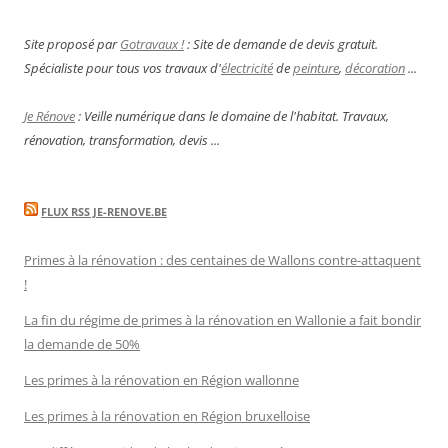
Site proposé par
Gotravaux !
: Site de demande de devis gratuit.
Spécialiste pour tous vos travaux d'
électricité
de
peinture
,
décoration
...
Je Rénove
: Veille numérique dans le domaine de l'habitat. Travaux,
rénovation, transformation, devis ...
FLUX RSS JE-RENOVE.BE
Primes à la rénovation : des centaines de Wallons contre-attaquent
!
La fin du régime de primes à la rénovation en Wallonie a fait bondir
la demande de 50%
Les primes à la rénovation en Région wallonne
Les primes à la rénovation en Région bruxelloise