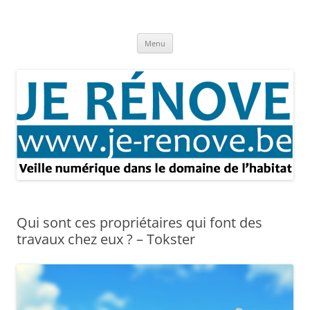
Aller
au
Je rénove – Rénovation & travaux
contenu
Rénovation et travaux – Toute l'actualité
Menu
Qui sont ces propriétaires qui font des
travaux chez eux ? – Tokster