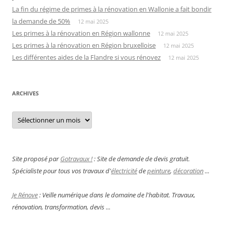
La fin du régime de primes à la rénovation en Wallonie a fait bondir
la demande de 50%
12 mai 2025
Les primes à la rénovation en Région wallonne
12 mai 2025
Les primes à la rénovation en Région bruxelloise
12 mai 2025
Les différentes aides de la Flandre si vous rénovez
12 mai 2025
ARCHIVES
Archives
Site proposé par
Gotravaux !
: Site de demande de devis gratuit.
Spécialiste pour tous vos travaux d'
électricité
de
peinture
,
décoration
...
Je Rénove
: Veille numérique dans le domaine de l'habitat. Travaux,
rénovation, transformation, devis ...