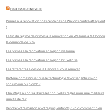
FLUX RSS JE-RENOVE.BE
Primes à la rénovation : des centaines de Wallons contre-attaquent
!
La fin du régime de primes à la rénovation en Wallonie a fait bondir
la demande de 50%
Les primes à la rénovation en Région wallonne
Les primes à la rénovation en Région bruxelloise
Les différentes aides de la Flandre si vous rénovez
Batterie domestique : quelle technologie favoriser, lithium-ion,
sodium-ion ou plomb ?
Chauffage au bois à Bruxelles : nouvelles règles pour une meilleure
qualité de l’air
Vendre votre maison à votre (vos) enfant(s) : voici comment bien