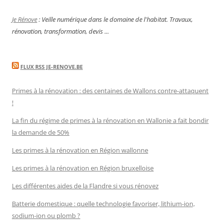
Je Rénove
: Veille numérique dans le domaine de l'habitat. Travaux,
rénovation, transformation, devis ...
FLUX RSS JE-RENOVE.BE
Primes à la rénovation : des centaines de Wallons contre-attaquent
!
La fin du régime de primes à la rénovation en Wallonie a fait bondir
la demande de 50%
Les primes à la rénovation en Région wallonne
Les primes à la rénovation en Région bruxelloise
Les différentes aides de la Flandre si vous rénovez
Batterie domestique : quelle technologie favoriser, lithium-ion,
sodium-ion ou plomb ?