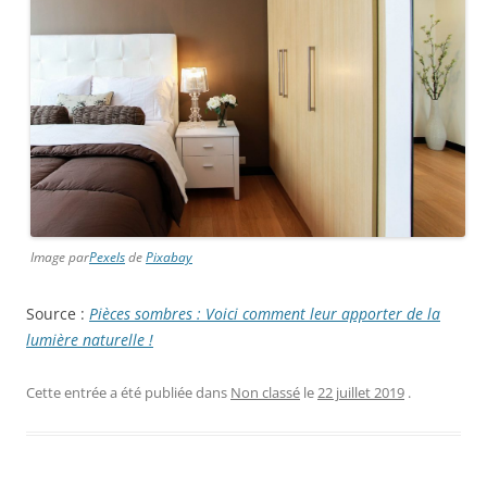
Image par
Pexels
de
Pixabay
Source :
Pièces sombres : Voici comment leur apporter de la
lumière naturelle !
Cette entrée a été publiée dans
Non classé
le
22 juillet 2019
.