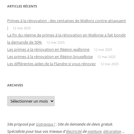
ARTICLES RÉCENTS
Primes à la rénovation : des centaines de Wallons contre-attaquent
!
12 mai 2025
La fin du régime de primes à la rénovation en Wallonie a fait bondir
la demande de 50%
12 mai 2025
Les primes à la rénovation en Région wallonne
12 mai 2025
Les primes à la rénovation en Région bruxelloise
12 mai 2025
Les différentes aides de la Flandre si vous rénovez
12 mai 2025
ARCHIVES
Archives
Site proposé par
Gotravaux !
: Site de demande de devis gratuit.
Spécialiste pour tous vos travaux d'
électricité
de
peinture
,
décoration
...