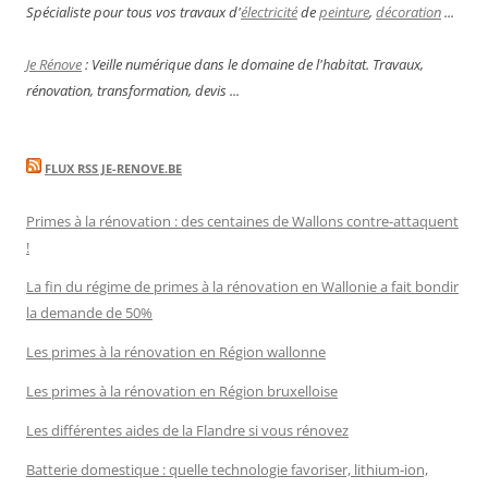
Spécialiste pour tous vos travaux d'
électricité
de
peinture
,
décoration
...
Je Rénove
: Veille numérique dans le domaine de l'habitat. Travaux,
rénovation, transformation, devis ...
FLUX RSS JE-RENOVE.BE
Primes à la rénovation : des centaines de Wallons contre-attaquent
!
La fin du régime de primes à la rénovation en Wallonie a fait bondir
la demande de 50%
Les primes à la rénovation en Région wallonne
Les primes à la rénovation en Région bruxelloise
Les différentes aides de la Flandre si vous rénovez
Batterie domestique : quelle technologie favoriser, lithium-ion,