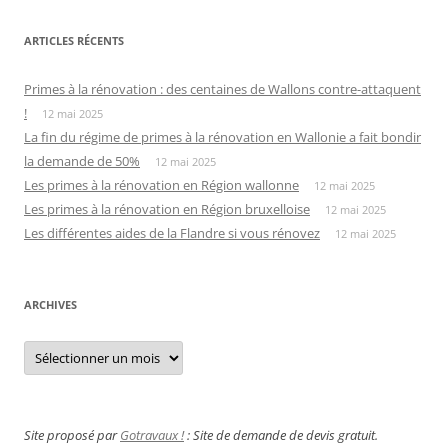
ARTICLES RÉCENTS
Primes à la rénovation : des centaines de Wallons contre-attaquent
!
12 mai 2025
La fin du régime de primes à la rénovation en Wallonie a fait bondir
la demande de 50%
12 mai 2025
Les primes à la rénovation en Région wallonne
12 mai 2025
Les primes à la rénovation en Région bruxelloise
12 mai 2025
Les différentes aides de la Flandre si vous rénovez
12 mai 2025
ARCHIVES
Archives
Site proposé par
Gotravaux !
: Site de demande de devis gratuit.