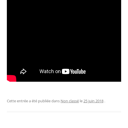
Cette entrée a été publiée dans
Non classé
le
25 juin 2018
.