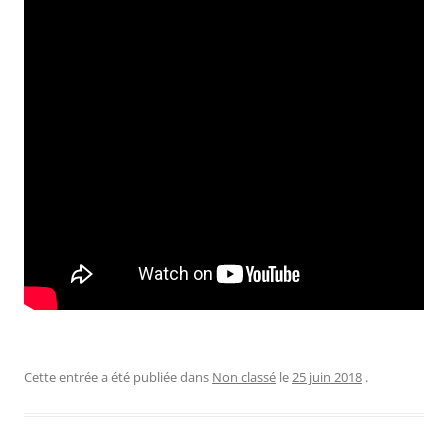
Cette entrée a été publiée dans
Non classé
le
25 juin 2018
.