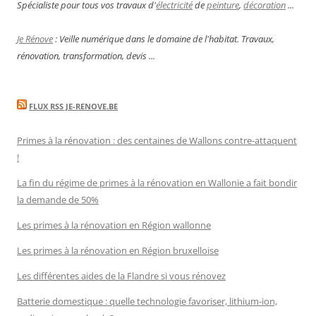
Spécialiste pour tous vos travaux d'
électricité
de
peinture
,
décoration
...
Je Rénove
: Veille numérique dans le domaine de l'habitat. Travaux,
rénovation, transformation, devis ...
FLUX RSS JE-RENOVE.BE
Primes à la rénovation : des centaines de Wallons contre-attaquent
!
La fin du régime de primes à la rénovation en Wallonie a fait bondir
la demande de 50%
Les primes à la rénovation en Région wallonne
Les primes à la rénovation en Région bruxelloise
Les différentes aides de la Flandre si vous rénovez
Batterie domestique : quelle technologie favoriser, lithium-ion,