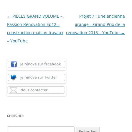
Navigation
←
PIÈCES GRAND VOLUME –
Projet 7 : une ancienne
des
Passion Rénovation Ep12 –
grange – Grand Prix de la
articles
construction maison travaux
rénovation 2016 – YouTube
→
– YouTube
CHERCHER
Rechercher :