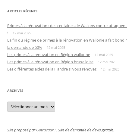
ARTICLES RÉCENTS
Primes à la rénovation : des centaines de Wallons contre-attaquent
!
12 mai 2025
La fin du régime de primes à la rénovation en Wallonie a fait bondir
la demande de 50%
12 mai 2025
Les primes à la rénovation en Région wallonne
12 mai 2025
Les primes à la rénovation en Région bruxelloise
12 mai 2025
Les différentes aides de la Flandre si vous rénovez
12 mai 2025
ARCHIVES
Archives
Site proposé par
Gotravaux !
: Site de demande de devis gratuit.