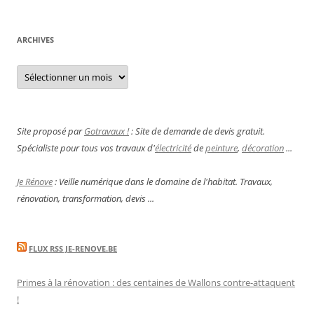
ARCHIVES
Archives
Site proposé par
Gotravaux !
: Site de demande de devis gratuit.
Spécialiste pour tous vos travaux d'
électricité
de
peinture
,
décoration
...
Je Rénove
: Veille numérique dans le domaine de l'habitat. Travaux,
rénovation, transformation, devis ...
FLUX RSS JE-RENOVE.BE
Primes à la rénovation : des centaines de Wallons contre-attaquent
!