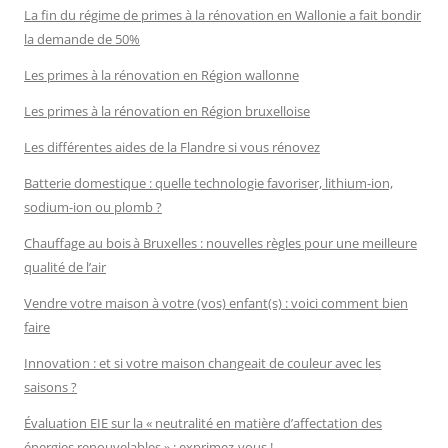
La fin du régime de primes à la rénovation en Wallonie a fait bondir
la demande de 50%
Les primes à la rénovation en Région wallonne
Les primes à la rénovation en Région bruxelloise
Les différentes aides de la Flandre si vous rénovez
Batterie domestique : quelle technologie favoriser, lithium-ion,
sodium-ion ou plomb ?
Chauffage au bois à Bruxelles : nouvelles règles pour une meilleure
qualité de l’air
Vendre votre maison à votre (vos) enfant(s) : voici comment bien
faire
Innovation : et si votre maison changeait de couleur avec les
saisons ?
Évaluation EIE sur la « neutralité en matière d’affectation des
énergies renouvelables » : exprimez-vous !