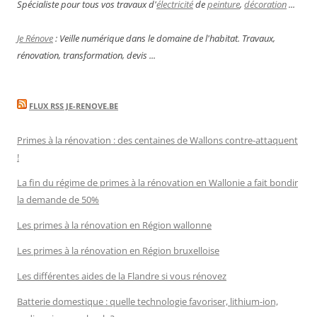
Spécialiste pour tous vos travaux d'
électricité
de
peinture
,
décoration
...
Je Rénove
: Veille numérique dans le domaine de l'habitat. Travaux,
rénovation, transformation, devis ...
FLUX RSS JE-RENOVE.BE
Primes à la rénovation : des centaines de Wallons contre-attaquent
!
La fin du régime de primes à la rénovation en Wallonie a fait bondir
la demande de 50%
Les primes à la rénovation en Région wallonne
Les primes à la rénovation en Région bruxelloise
Les différentes aides de la Flandre si vous rénovez
Batterie domestique : quelle technologie favoriser, lithium-ion,