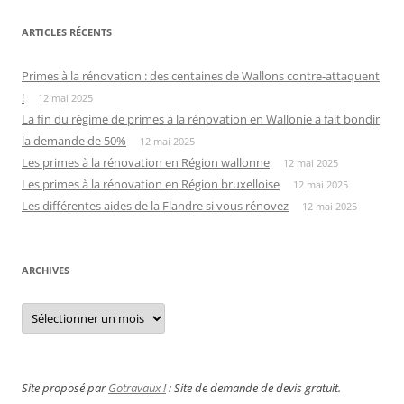
ARTICLES RÉCENTS
Primes à la rénovation : des centaines de Wallons contre-attaquent
!
12 mai 2025
La fin du régime de primes à la rénovation en Wallonie a fait bondir
la demande de 50%
12 mai 2025
Les primes à la rénovation en Région wallonne
12 mai 2025
Les primes à la rénovation en Région bruxelloise
12 mai 2025
Les différentes aides de la Flandre si vous rénovez
12 mai 2025
ARCHIVES
Archives
Site proposé par
Gotravaux !
: Site de demande de devis gratuit.