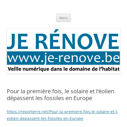
Aller
au
Je rénove – Rénovation & travaux
contenu
Rénovation et travaux – Toute l'actualité
Menu
Pour la première fois, le solaire et l’éolien
dépassent les fossiles en Europe
https://reporterre.net/Pour-la-premiere-fois-le-solaire-et-l-
eolien-depassent-les-fossiles-en-Europe