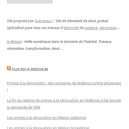
Site proposé par
Gotravaux !
: Site de demande de devis gratuit.
Spécialiste pour tous vos travaux d'
électricité
de
peinture
,
décoration
...
Je Rénove
: Veille numérique dans le domaine de l'habitat. Travaux,
rénovation, transformation, devis ...
FLUX RSS JE-RENOVE.BE
Primes à la rénovation : des centaines de Wallons contre-attaquent
!
La fin du régime de primes à la rénovation en Wallonie a fait bondir
la demande de 50%
Les primes à la rénovation en Région wallonne
Les primes à la rénovation en Région bruxelloise