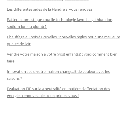
Les différentes aides de la Flandre si vous rénovez
Batterie domestique : quelle technologie favoriser, lithium-ion,
sodium-ion ou plomb ?
Chauffage au bois à Bruxelles : nouvelles règles pour une meilleure
qualité de l’air
Vendre votre maison à votre (vos) enfant(s) : voici comment bien
faire
Innovation : et si votre maison changeait de couleur avec les
saisons ?
Évaluation EIE sur la « neutralité en matière d’affectation des
énergies renouvelables » : exprimez-vous !