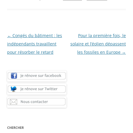
Navigation
←
Congés du bâtiment : les
Pour la première fois, le
des
indépendants travaillent
solaire et l’éolien dépassent
articles
pour résorber le retard
les fossiles en Europe
→
CHERCHER