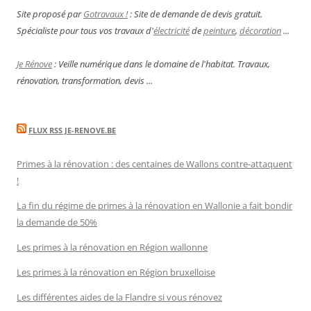
Site proposé par
Gotravaux !
: Site de demande de devis gratuit.
Spécialiste pour tous vos travaux d'
électricité
de
peinture
,
décoration
...
Je Rénove
: Veille numérique dans le domaine de l'habitat. Travaux,
rénovation, transformation, devis ...
FLUX RSS JE-RENOVE.BE
Primes à la rénovation : des centaines de Wallons contre-attaquent
!
La fin du régime de primes à la rénovation en Wallonie a fait bondir
la demande de 50%
Les primes à la rénovation en Région wallonne
Les primes à la rénovation en Région bruxelloise
Les différentes aides de la Flandre si vous rénovez