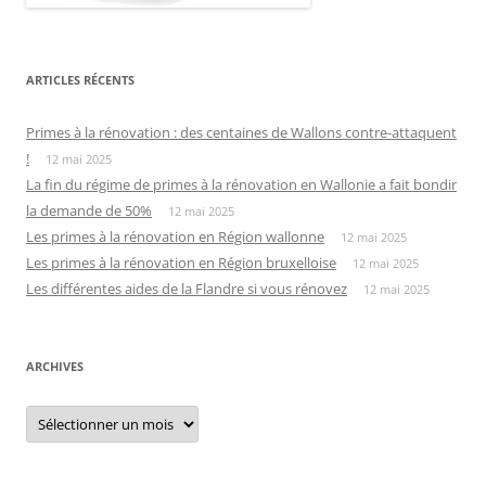
ARTICLES RÉCENTS
Primes à la rénovation : des centaines de Wallons contre-attaquent
!
12 mai 2025
La fin du régime de primes à la rénovation en Wallonie a fait bondir
la demande de 50%
12 mai 2025
Les primes à la rénovation en Région wallonne
12 mai 2025
Les primes à la rénovation en Région bruxelloise
12 mai 2025
Les différentes aides de la Flandre si vous rénovez
12 mai 2025
ARCHIVES
Archives