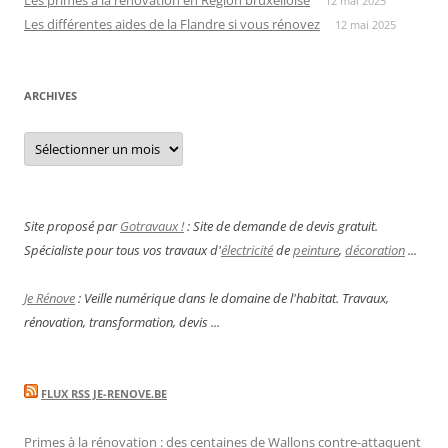
12 mai 2025
Les différentes aides de la Flandre si vous rénovez
12 mai 2025
ARCHIVES
Archives
Site proposé par
Gotravaux !
: Site de demande de devis gratuit.
Spécialiste pour tous vos travaux d'
électricité
de
peinture
,
décoration
...
Je Rénove
: Veille numérique dans le domaine de l'habitat. Travaux,
rénovation, transformation, devis ...
FLUX RSS JE-RENOVE.BE
Primes à la rénovation : des centaines de Wallons contre-attaquent