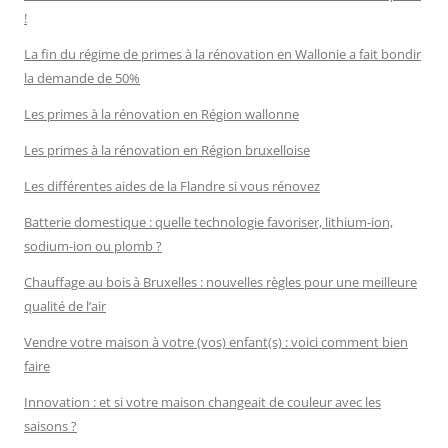
!
La fin du régime de primes à la rénovation en Wallonie a fait bondir
la demande de 50%
Les primes à la rénovation en Région wallonne
Les primes à la rénovation en Région bruxelloise
Les différentes aides de la Flandre si vous rénovez
Batterie domestique : quelle technologie favoriser, lithium-ion,
sodium-ion ou plomb ?
Chauffage au bois à Bruxelles : nouvelles règles pour une meilleure
qualité de l’air
Vendre votre maison à votre (vos) enfant(s) : voici comment bien
faire
Innovation : et si votre maison changeait de couleur avec les
saisons ?