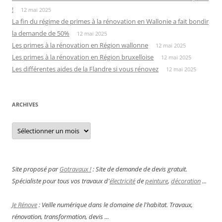
!
12 mai 2025
La fin du régime de primes à la rénovation en Wallonie a fait bondir
la demande de 50%
12 mai 2025
Les primes à la rénovation en Région wallonne
12 mai 2025
Les primes à la rénovation en Région bruxelloise
12 mai 2025
Les différentes aides de la Flandre si vous rénovez
12 mai 2025
ARCHIVES
Archives
Site proposé par
Gotravaux !
: Site de demande de devis gratuit.
Spécialiste pour tous vos travaux d'
électricité
de
peinture
,
décoration
...
Je Rénove
: Veille numérique dans le domaine de l'habitat. Travaux,
rénovation, transformation, devis ...