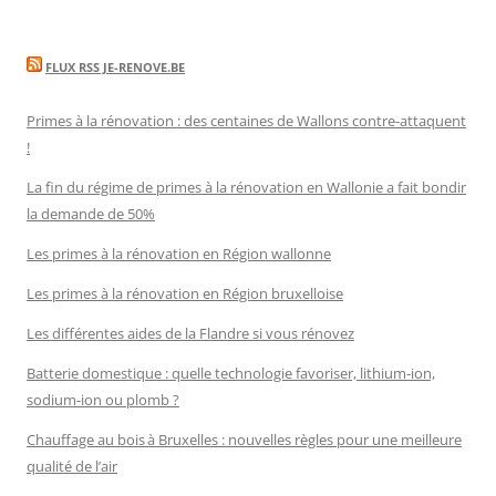
FLUX RSS JE-RENOVE.BE
Primes à la rénovation : des centaines de Wallons contre-attaquent
!
La fin du régime de primes à la rénovation en Wallonie a fait bondir
la demande de 50%
Les primes à la rénovation en Région wallonne
Les primes à la rénovation en Région bruxelloise
Les différentes aides de la Flandre si vous rénovez
Batterie domestique : quelle technologie favoriser, lithium-ion,
sodium-ion ou plomb ?
Chauffage au bois à Bruxelles : nouvelles règles pour une meilleure
qualité de l’air