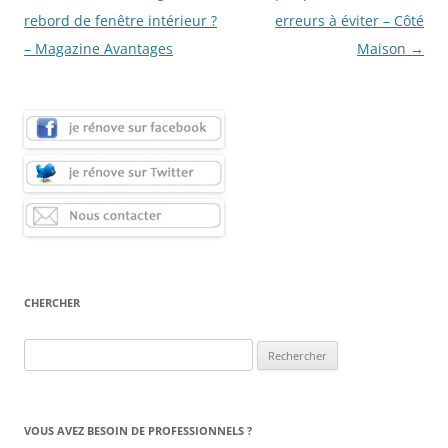
des
rebord de fenêtre intérieur ?
erreurs à éviter – Côté
articles
– Magazine Avantages
Maison
→
CHERCHER
Rechercher :
VOUS AVEZ BESOIN DE PROFESSIONNELS ?