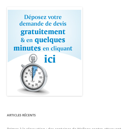
ARTICLES RÉCENTS
Primes à la rénovation : des centaines de Wallons contre-attaquent