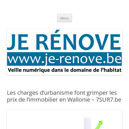
Aller
au
Je rénove – Rénovation & travaux
contenu
Rénovation et travaux – Toute l'actualité
Menu
Les charges d’urbanisme font grimper les
prix de l’immobilier en Wallonie – 7SUR7.be