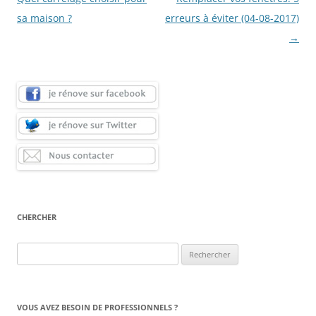
articles
sa maison ?
erreurs à éviter (04-08-2017)
→
CHERCHER
Rechercher :
VOUS AVEZ BESOIN DE PROFESSIONNELS ?