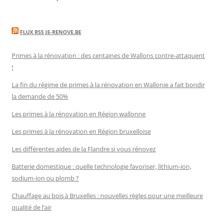
FLUX RSS JE-RENOVE.BE
Primes à la rénovation : des centaines de Wallons contre-attaquent
!
La fin du régime de primes à la rénovation en Wallonie a fait bondir
la demande de 50%
Les primes à la rénovation en Région wallonne
Les primes à la rénovation en Région bruxelloise
Les différentes aides de la Flandre si vous rénovez
Batterie domestique : quelle technologie favoriser, lithium-ion,
sodium-ion ou plomb ?
Chauffage au bois à Bruxelles : nouvelles règles pour une meilleure
qualité de l’air