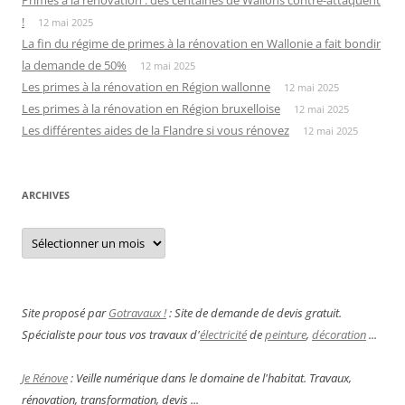
!
12 mai 2025
La fin du régime de primes à la rénovation en Wallonie a fait bondir
la demande de 50%
12 mai 2025
Les primes à la rénovation en Région wallonne
12 mai 2025
Les primes à la rénovation en Région bruxelloise
12 mai 2025
Les différentes aides de la Flandre si vous rénovez
12 mai 2025
ARCHIVES
Archives
Site proposé par
Gotravaux !
: Site de demande de devis gratuit.
Spécialiste pour tous vos travaux d'
électricité
de
peinture
,
décoration
...
Je Rénove
: Veille numérique dans le domaine de l'habitat. Travaux,
rénovation, transformation, devis ...