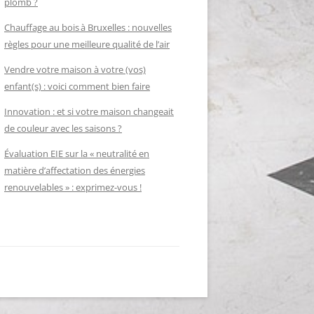
plomb ?
Chauffage au bois à Bruxelles : nouvelles
règles pour une meilleure qualité de l’air
Vendre votre maison à votre (vos)
enfant(s) : voici comment bien faire
Innovation : et si votre maison changeait
de couleur avec les saisons ?
Évaluation EIE sur la « neutralité en
matière d’affectation des énergies
renouvelables » : exprimez-vous !