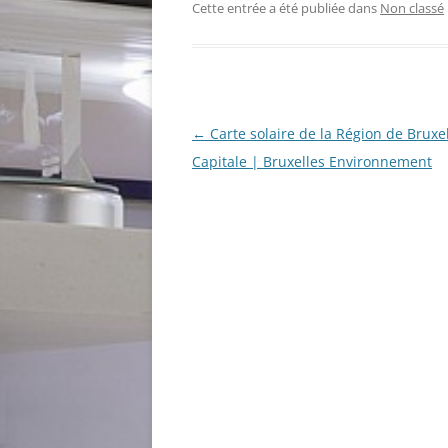
Cette entrée a été publiée dans
Non classé
Navigation
←
Carte solaire de la Région de Bruxel
des
Capitale | Bruxelles Environnement
articles