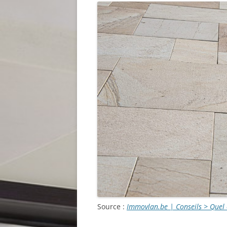
Source :
Immovlan.be | Conseils > Quel 