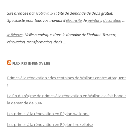
Site proposé par
Gotravaux !
: Site de demande de devis gratuit.
Spécialiste pour tous vos travaux d'
électricité
de
peinture
,
décoration
...
Je Rénove
: Veille numérique dans le domaine de l'habitat. Travaux,
rénovation, transformation, devis ...
FLUX RSS JE-RENOVE.BE
Primes à la rénovation : des centaines de Wallons contre-attaquent
!
La fin du régime de primes à la rénovation en Wallonie a fait bondir
la demande de 50%
Les primes à la rénovation en Région wallonne
Les primes à la rénovation en Région bruxelloise