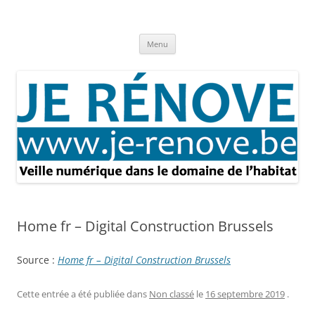
Aller
au
Je rénove – Rénovation & travaux
contenu
Rénovation et travaux – Toute l'actualité
Menu
Home fr – Digital Construction Brussels
Source :
Home fr – Digital Construction Brussels
Cette entrée a été publiée dans
Non classé
le
16 septembre 2019
.