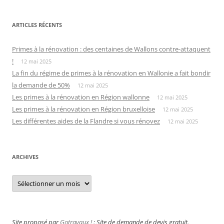
ARTICLES RÉCENTS
Primes à la rénovation : des centaines de Wallons contre-attaquent
!
12 mai 2025
La fin du régime de primes à la rénovation en Wallonie a fait bondir
la demande de 50%
12 mai 2025
Les primes à la rénovation en Région wallonne
12 mai 2025
Les primes à la rénovation en Région bruxelloise
12 mai 2025
Les différentes aides de la Flandre si vous rénovez
12 mai 2025
ARCHIVES
Archives
Site proposé par
Gotravaux !
: Site de demande de devis gratuit.