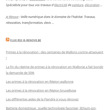
Spécialiste pour tous vos travaux d'
électricité
de
peinture
,
décoration
...
Je Rénove
: Veille numérique dans le domaine de l'habitat. Travaux,
rénovation, transformation, devis ...
FLUX RSS JE-RENOVE.BE
Primes à la rénovation : des centaines de Wallons contre-attaquent
!
La fin du régime de primes à la rénovation en Wallonie a fait bondir
la demande de 50%
Les primes à la rénovation en Région wallonne
Les primes à la rénovation en Région bruxelloise
Les différentes aides de la Flandre si vous rénovez
Batterie domestique : quelle technologie favoriser, lithium-ion,