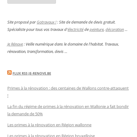
Site proposé par
Gotravaux !
: Site de demande de devis gratuit.
Spécialiste pour tous vos travaux d'
électricité
de
peinture
,
décoration
...
Je Rénove
: Veille numérique dans le domaine de l'habitat. Travaux,
rénovation, transformation, devis ...
FLUX RSS JE-RENOVE.BE
Primes à la rénovation : des centaines de Wallons contre-attaquent
!
La fin du régime de primes à la rénovation en Wallonie a fait bondir
la demande de 50%
Les primes à la rénovation en Région wallonne
Les primes à la rénovation en Région bruxelloise