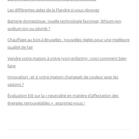
Les différentes aides de la Flandre si vous rénovez
Batterie domestique : quelle technologie favoriser, lithium-ion,
sodium-ion ou plomb ?
Chauffage au bois à Bruxelles : nouvelles règles pour une meilleure
qualité de l’air
Vendre votre maison à votre (vos) enfant(s) : voici comment bien
faire
Innovation : et si votre maison changeait de couleur avec les
saisons ?
Évaluation EIE sur la « neutralité en matière d’affectation des
énergies renouvelables » : exprimez-vous !