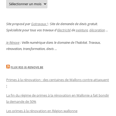
Archives
Site proposé par
Gotravaux !
: Site de demande de devis gratuit.
Spécialiste pour tous vos travaux d'
électricité
de
peinture
,
décoration
...
Je Rénove
: Veille numérique dans le domaine de l'habitat. Travaux,
rénovation, transformation, devis ...
FLUX RSS JE-RENOVE.BE
Primes à la rénovation : des centaines de Wallons contre-attaquent
!
La fin du régime de primes à la rénovation en Wallonie a fait bondir
la demande de 50%
Les primes à la rénovation en Région wallonne