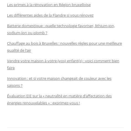
Les primes à la rénovation en Région bruxelloise
Les différentes aides de la Flandre si vous rénovez
Batterie domestique : quelle technologie favoriser, lithium-ion,
sodium-ion ou plomb ?
Chauffage au bois à Bruxelles : nouvelles règles pour une meilleure
qualité de l’air
Vendre votre maison à votre (vos) enfant(s) : voici comment bien
faire
Innovation : et si votre maison changeait de couleur avec les
saisons ?
Évaluation EIE sur la « neutralité en matière d’affectation des
énergies renouvelables » : exprimez-vous !