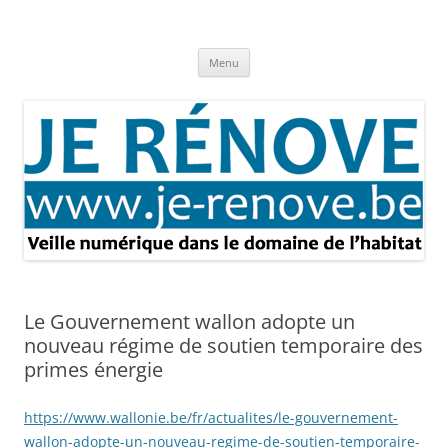
Aller
au
Je rénove – Rénovation & travaux
contenu
Rénovation et travaux – Toute l'actualité
Menu
Le Gouvernement wallon adopte un
nouveau régime de soutien temporaire des
primes énergie
https://www.wallonie.be/fr/actualites/le-gouvernement-
wallon-adopte-un-nouveau-regime-de-soutien-temporaire-