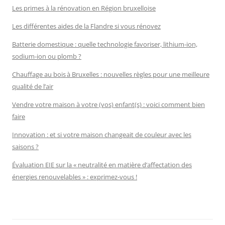
Les primes à la rénovation en Région bruxelloise
Les différentes aides de la Flandre si vous rénovez
Batterie domestique : quelle technologie favoriser, lithium-ion,
sodium-ion ou plomb ?
Chauffage au bois à Bruxelles : nouvelles règles pour une meilleure
qualité de l’air
Vendre votre maison à votre (vos) enfant(s) : voici comment bien
faire
Innovation : et si votre maison changeait de couleur avec les
saisons ?
Évaluation EIE sur la « neutralité en matière d’affectation des
énergies renouvelables » : exprimez-vous !