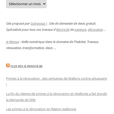
Archives
Site proposé par
Gotravaux !
: Site de demande de devis gratuit.
Spécialiste pour tous vos travaux d'
électricité
de
peinture
,
décoration
...
Je Rénove
: Veille numérique dans le domaine de l'habitat. Travaux,
rénovation, transformation, devis ...
FLUX RSS JE-RENOVE.BE
Primes à la rénovation : des centaines de Wallons contre-attaquent
!
La fin du régime de primes à la rénovation en Wallonie a fait bondir
la demande de 50%
Les primes à la rénovation en Région wallonne