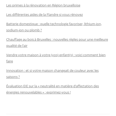
Les primes à la rénovation en Région bruxelloise
Les différentes aides de la Flandre si vous rénovez
Batterie domestique : quelle technologie favoriser, lithium-ion,
sodium-ion ou plomb ?
Chauffage au bois à Bruxelles : nouvelles règles pour une meilleure
qualité de l’air
Vendre votre maison à votre (vos) enfant(s) : voici comment bien
faire
Innovation : et si votre maison changeait de couleur avec les
saisons ?
Évaluation EIE sur la « neutralité en matière d’affectation des
énergies renouvelables » : exprimez-vous !