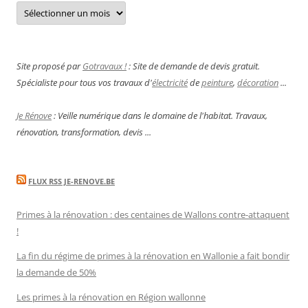
Archives
Site proposé par
Gotravaux !
: Site de demande de devis gratuit.
Spécialiste pour tous vos travaux d'
électricité
de
peinture
,
décoration
...
Je Rénove
: Veille numérique dans le domaine de l'habitat. Travaux,
rénovation, transformation, devis ...
FLUX RSS JE-RENOVE.BE
Primes à la rénovation : des centaines de Wallons contre-attaquent
!
La fin du régime de primes à la rénovation en Wallonie a fait bondir
la demande de 50%
Les primes à la rénovation en Région wallonne