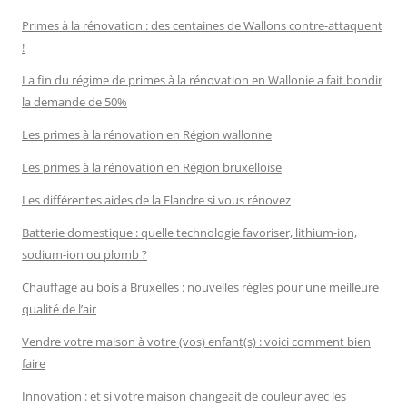
Primes à la rénovation : des centaines de Wallons contre-attaquent
!
La fin du régime de primes à la rénovation en Wallonie a fait bondir
la demande de 50%
Les primes à la rénovation en Région wallonne
Les primes à la rénovation en Région bruxelloise
Les différentes aides de la Flandre si vous rénovez
Batterie domestique : quelle technologie favoriser, lithium-ion,
sodium-ion ou plomb ?
Chauffage au bois à Bruxelles : nouvelles règles pour une meilleure
qualité de l’air
Vendre votre maison à votre (vos) enfant(s) : voici comment bien
faire
Innovation : et si votre maison changeait de couleur avec les