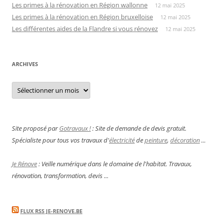
Les primes à la rénovation en Région wallonne
12 mai 2025
Les primes à la rénovation en Région bruxelloise
12 mai 2025
Les différentes aides de la Flandre si vous rénovez
12 mai 2025
ARCHIVES
Archives
Site proposé par
Gotravaux !
: Site de demande de devis gratuit.
Spécialiste pour tous vos travaux d'
électricité
de
peinture
,
décoration
...
Je Rénove
: Veille numérique dans le domaine de l'habitat. Travaux,
rénovation, transformation, devis ...
FLUX RSS JE-RENOVE.BE