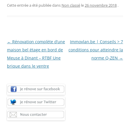
Cette entrée a été publiée dans
Non classé
le
26 novembre 2018
.
Navigation
←
Rénovation complète d’une
Immovlan.be | Conseils > 7
des
maison bel étage en bord de
conditions pour atteindre la
articles
Meuse à Dinant – RTBF Une
norme Q-ZEN
→
brique dans le ventre