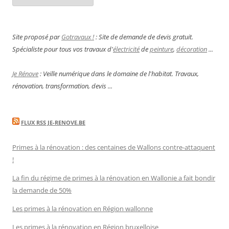
Site proposé par
Gotravaux !
: Site de demande de devis gratuit.
Spécialiste pour tous vos travaux d'
électricité
de
peinture
,
décoration
...
Je Rénove
: Veille numérique dans le domaine de l'habitat. Travaux,
rénovation, transformation, devis ...
FLUX RSS JE-RENOVE.BE
Primes à la rénovation : des centaines de Wallons contre-attaquent
!
La fin du régime de primes à la rénovation en Wallonie a fait bondir
la demande de 50%
Les primes à la rénovation en Région wallonne
Les primes à la rénovation en Région bruxelloise