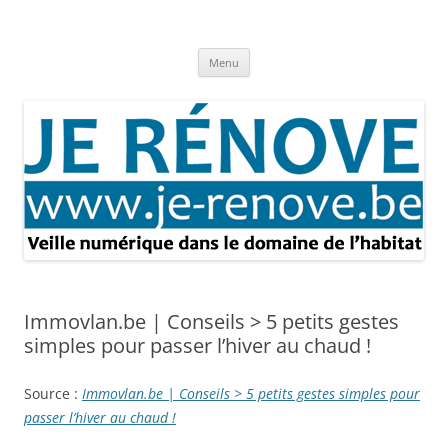
Aller
au
Je rénove – Rénovation & travaux
contenu
Rénovation et travaux – Toute l'actualité
Menu
Immovlan.be | Conseils > 5 petits gestes
simples pour passer l’hiver au chaud !
Source :
Immovlan.be | Conseils > 5 petits gestes simples pour
passer l’hiver au chaud !