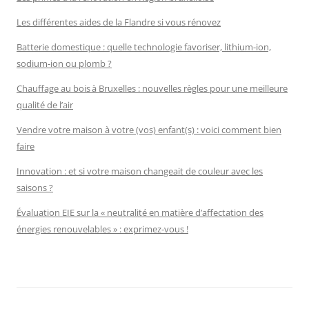
Les différentes aides de la Flandre si vous rénovez
Batterie domestique : quelle technologie favoriser, lithium-ion,
sodium-ion ou plomb ?
Chauffage au bois à Bruxelles : nouvelles règles pour une meilleure
qualité de l’air
Vendre votre maison à votre (vos) enfant(s) : voici comment bien
faire
Innovation : et si votre maison changeait de couleur avec les
saisons ?
Évaluation EIE sur la « neutralité en matière d’affectation des
énergies renouvelables » : exprimez-vous !