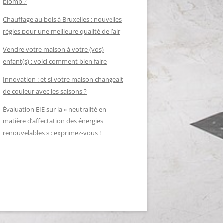
plomb ?
Chauffage au bois à Bruxelles : nouvelles
règles pour une meilleure qualité de l’air
Vendre votre maison à votre (vos)
enfant(s) : voici comment bien faire
Innovation : et si votre maison changeait
de couleur avec les saisons ?
Évaluation EIE sur la « neutralité en
matière d’affectation des énergies
renouvelables » : exprimez-vous !