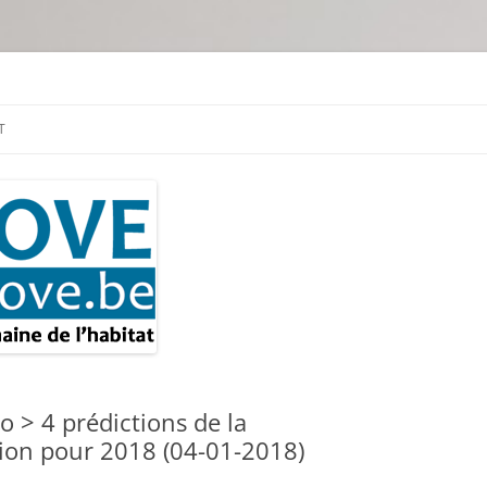
tion & travaux
T
 > 4 prédictions de la
ion pour 2018 (04-01-2018)