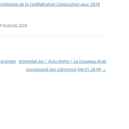
rédictions de la Confédération Construction pour 2018
le
8 janvier 2018
.
 premier
Immovlan.be | Actu Immo > Le nouveau droit
successoral qui s’annonce (04-01-2018)
→