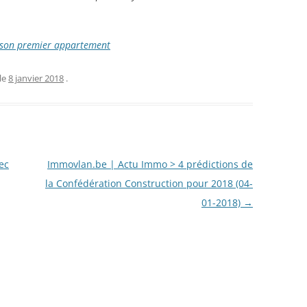
 son premier appartement
le
8 janvier 2018
.
ec
Immovlan.be | Actu Immo > 4 prédictions de
la Confédération Construction pour 2018 (04-
01-2018)
→