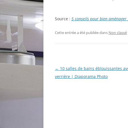
Source :
5 conseils pour bien aménager
Cette entrée a été publiée dans
Non classé
Navigation
←
10 salles de bains éblouissantes av
des
verrière | Diaporama Photo
articles