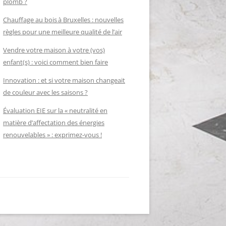
plomb ?
Chauffage au bois à Bruxelles : nouvelles
règles pour une meilleure qualité de l’air
Vendre votre maison à votre (vos)
enfant(s) : voici comment bien faire
Innovation : et si votre maison changeait
de couleur avec les saisons ?
Évaluation EIE sur la « neutralité en
matière d’affectation des énergies
renouvelables » : exprimez-vous !