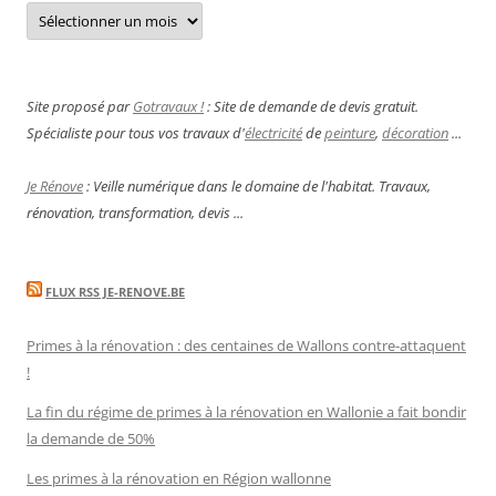
Archives
Site proposé par
Gotravaux !
: Site de demande de devis gratuit.
Spécialiste pour tous vos travaux d'
électricité
de
peinture
,
décoration
...
Je Rénove
: Veille numérique dans le domaine de l'habitat. Travaux,
rénovation, transformation, devis ...
FLUX RSS JE-RENOVE.BE
Primes à la rénovation : des centaines de Wallons contre-attaquent
!
La fin du régime de primes à la rénovation en Wallonie a fait bondir
la demande de 50%
Les primes à la rénovation en Région wallonne