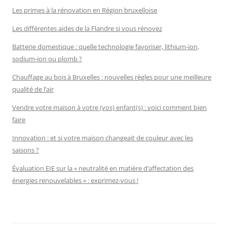
Les primes à la rénovation en Région bruxelloise
Les différentes aides de la Flandre si vous rénovez
Batterie domestique : quelle technologie favoriser, lithium-ion,
sodium-ion ou plomb ?
Chauffage au bois à Bruxelles : nouvelles règles pour une meilleure
qualité de l’air
Vendre votre maison à votre (vos) enfant(s) : voici comment bien
faire
Innovation : et si votre maison changeait de couleur avec les
saisons ?
Évaluation EIE sur la « neutralité en matière d’affectation des
énergies renouvelables » : exprimez-vous !