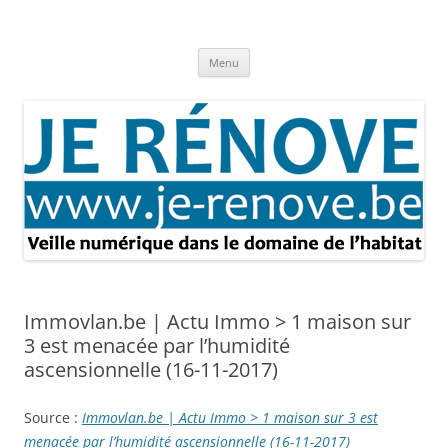
Aller
au
Je rénove – Rénovation & travaux
contenu
Rénovation et travaux – Toute l'actualité
Menu
Immovlan.be | Actu Immo > 1 maison sur
3 est menacée par l’humidité
ascensionnelle (16-11-2017)
Source :
Immovlan.be | Actu Immo > 1 maison sur 3 est
menacée par l’humidité ascensionnelle (16-11-2017)