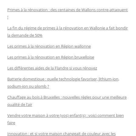
Primes à la rénovation : des centaines de Wallons contre-attaquent
!
La fin du régime de primes à la rénovation en Wallonie a fait bondir
la demande de 50%
Les primes à la rénovation en Région wallonne
Les primes à la rénovation en Région bruxelloise
Les différentes aides de la Flandre si vous rénovez
Batterie domestique : quelle technologie favoriser, lithium-ion,
sodium-ion ou plomb ?
Chauffage au bois à Bruxelles : nouvelles règles pour une meilleure
qualité de l’air
Vendre votre maison à votre (vos) enfant(s) : voici comment bien
faire
Innovation : et si votre maison changeait de couleur avec les