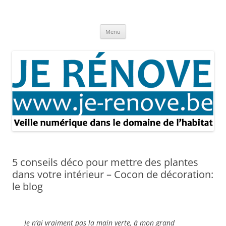
Aller
au
Je rénove – Rénovation & travaux
contenu
Rénovation et travaux – Toute l'actualité
Menu
5 conseils déco pour mettre des plantes
dans votre intérieur – Cocon de décoration:
le blog
Je n’ai vraiment pas la main verte, à mon grand