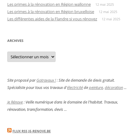
Les primes à la rénovation en Région wallonne
12 mai 2025
Les primes à la rénovation en Région bruxelloise
12 mai 2025
Les différentes aides de la Flandre si vous rénovez
12 mai 2025
ARCHIVES
Archives
Site proposé par
Gotravaux !
: Site de demande de devis gratuit.
Spécialiste pour tous vos travaux d'
électricité
de
peinture
,
décoration
...
Je Rénove
: Veille numérique dans le domaine de l'habitat. Travaux,
rénovation, transformation, devis ...
FLUX RSS JE-RENOVE.BE