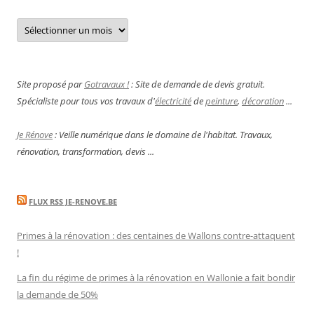
Archives
Site proposé par
Gotravaux !
: Site de demande de devis gratuit.
Spécialiste pour tous vos travaux d'
électricité
de
peinture
,
décoration
...
Je Rénove
: Veille numérique dans le domaine de l'habitat. Travaux,
rénovation, transformation, devis ...
FLUX RSS JE-RENOVE.BE
Primes à la rénovation : des centaines de Wallons contre-attaquent
!
La fin du régime de primes à la rénovation en Wallonie a fait bondir
la demande de 50%