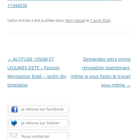
11344530
Cette entrée a été publiée dans
Non classé
le
1 avril 2024
.
Navigation
←
ALTITUDE 1050M ET
Demandez votre prime
des
LEGUMES D’ETE – Passion
rénovation maintenant,
articles
Rénovation Ep66 – jardin diy
même si vous faites le travail
timelapse
vous-même
→