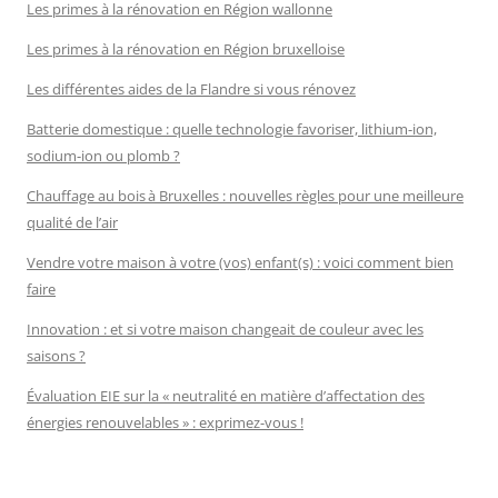
Les primes à la rénovation en Région wallonne
Les primes à la rénovation en Région bruxelloise
Les différentes aides de la Flandre si vous rénovez
Batterie domestique : quelle technologie favoriser, lithium-ion,
sodium-ion ou plomb ?
Chauffage au bois à Bruxelles : nouvelles règles pour une meilleure
qualité de l’air
Vendre votre maison à votre (vos) enfant(s) : voici comment bien
faire
Innovation : et si votre maison changeait de couleur avec les
saisons ?
Évaluation EIE sur la « neutralité en matière d’affectation des
énergies renouvelables » : exprimez-vous !