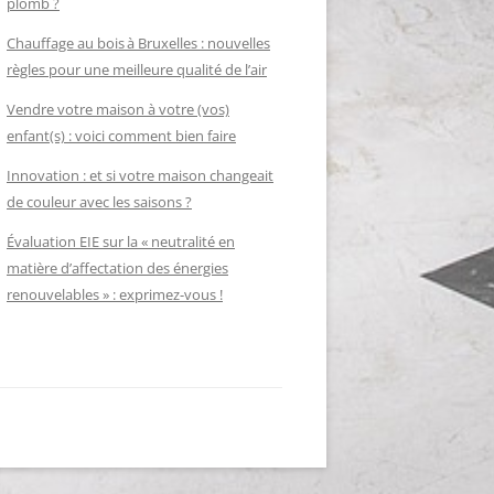
plomb ?
Chauffage au bois à Bruxelles : nouvelles
règles pour une meilleure qualité de l’air
Vendre votre maison à votre (vos)
enfant(s) : voici comment bien faire
Innovation : et si votre maison changeait
de couleur avec les saisons ?
Évaluation EIE sur la « neutralité en
matière d’affectation des énergies
renouvelables » : exprimez-vous !