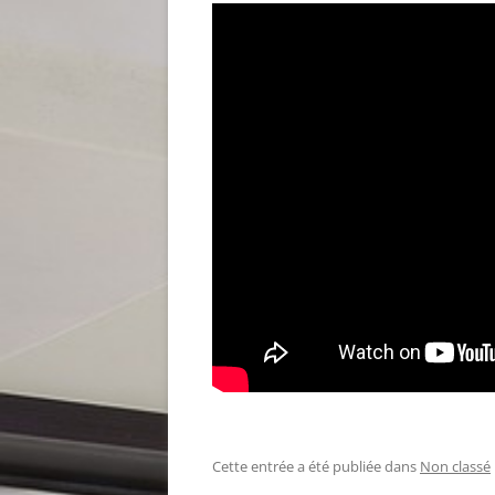
Cette entrée a été publiée dans
Non classé