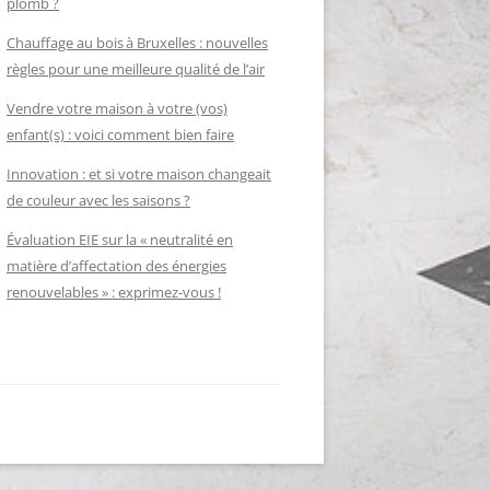
plomb ?
Chauffage au bois à Bruxelles : nouvelles
règles pour une meilleure qualité de l’air
Vendre votre maison à votre (vos)
enfant(s) : voici comment bien faire
Innovation : et si votre maison changeait
de couleur avec les saisons ?
Évaluation EIE sur la « neutralité en
matière d’affectation des énergies
renouvelables » : exprimez-vous !