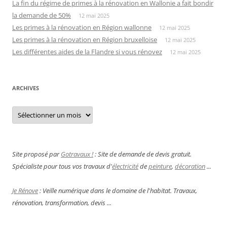
La fin du régime de primes à la rénovation en Wallonie a fait bondir
la demande de 50%
12 mai 2025
Les primes à la rénovation en Région wallonne
12 mai 2025
Les primes à la rénovation en Région bruxelloise
12 mai 2025
Les différentes aides de la Flandre si vous rénovez
12 mai 2025
ARCHIVES
Archives
Site proposé par
Gotravaux !
: Site de demande de devis gratuit.
Spécialiste pour tous vos travaux d'
électricité
de
peinture
,
décoration
...
Je Rénove
: Veille numérique dans le domaine de l'habitat. Travaux,
rénovation, transformation, devis ...