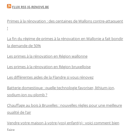
FLUX RSS JE-RENOVE.BE
Primes à la rénovation : des centaines de Wallons contre-attaquent
!
La fin du régime de primes à la rénovation en Wallonie a fait bondir
la demande de 50%
Les primes à la rénovation en Région wallonne
Les primes à la rénovation en Région bruxelloise
Les différentes aides de la Flandre si vous rénovez
Batterie domestique : quelle technologie favoriser, lithium-ion,
sodium-ion ou plomb ?
Chauffage au bois à Bruxelles : nouvelles règles pour une meilleure
qualité de l’air
Vendre votre maison à votre (vos) enfant(s) : voici comment bien
faire